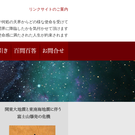
リンクサイトのご案内
が何処の天界からどの様な使命を受けて
間界に降臨したかを気付かせて頂けます
使命感に満たされた人生が約束されます