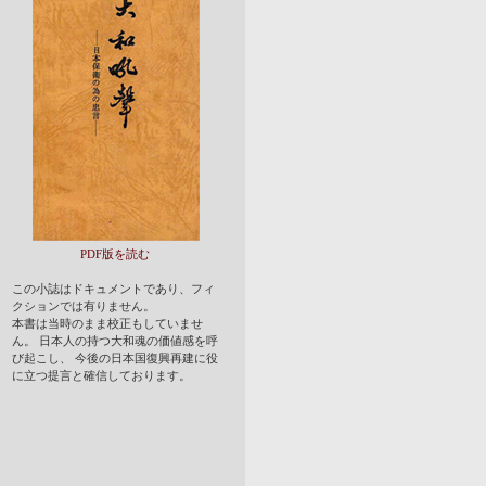
PDF版を読む
この小誌はドキュメントであり、フィ
クションでは有りません。
本書は当時のまま校正もしていませ
ん。 日本人の持つ大和魂の価値感を呼
び起こし、 今後の日本国復興再建に役
に立つ提言と確信しております。