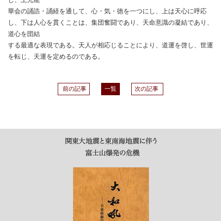
華会の誦誥・誦経を通して、心・気・徳を一つにし、上は天心に呼応
し、下は人心を貫くことは、集団奮闘であり、天命意識の凝結であり、
道心を団結
する最適な表現である。天人が相応じることにより、道運を啓し、世運
を転じ、天運を定めるのである。
前の記事
一覧
次の記事