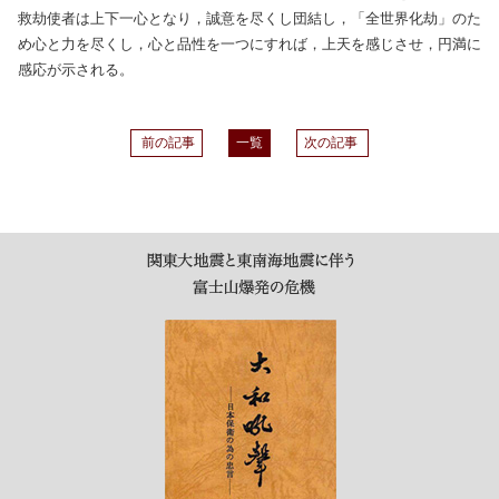
救劫使者は上下一心となり，誠意を尽くし団結し，「全世界化劫」のた
め心と力を尽くし，心と品性を一つにすれば，上天を感じさせ，円満に
感応が示される。
前の記事
一覧
次の記事